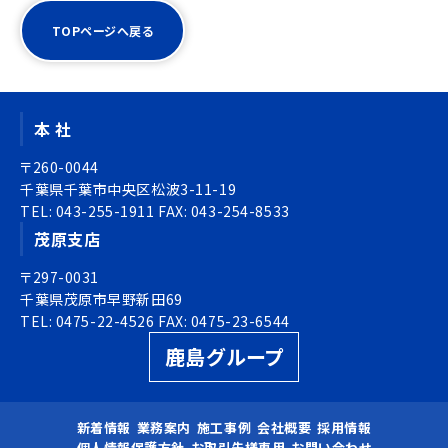
TOPページへ戻る
本 社
〒260-0044
千葉県千葉市中央区松波3-11-19
TEL:
043-255-1911
FAX:
043-254-8533
茂原支店
〒297-0031
千葉県茂原市早野新田69
TEL:
0475-22-4526
FAX:
0475-23-6544
鹿島グループ
新着情報
業務案内
施工事例
会社概要
採用情報
個人情報保護方針
お取引先様専用
お問い合わせ