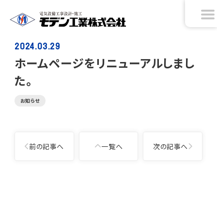
2024.03.29
ホームページをリニューアルしまし
た。
お知らせ
投
前の記事へ
一覧へ
次の記事へ
稿
ナ
ビ
ゲ
投
ー
稿
シ
ナ